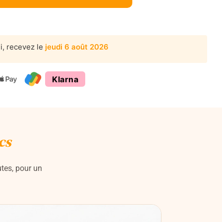
i,
recevez le
jeudi 6 août 2026
Klarna
cs
utes, pour un