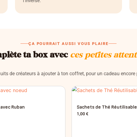
l'inverse.
ÇA POURRAIT AUSSI VOUS PLAIRE
plète ta box avec
ces petites atten
uits de créateurs à ajouter à ton coffret, pour un cadeau encore
 avec Ruban
Sachets de Thé Réutilisabl
1,00
€