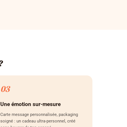
?
03
Une émotion sur-mesure
Carte message personnalisée, packaging
soigné : un cadeau ultra-personnel, créé