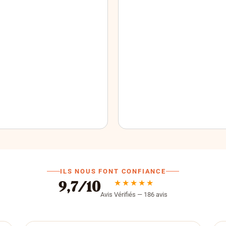
ILS NOUS FONT CONFIANCE
★★★★★
9,7/10
Avis Vérifiés — 186 avis