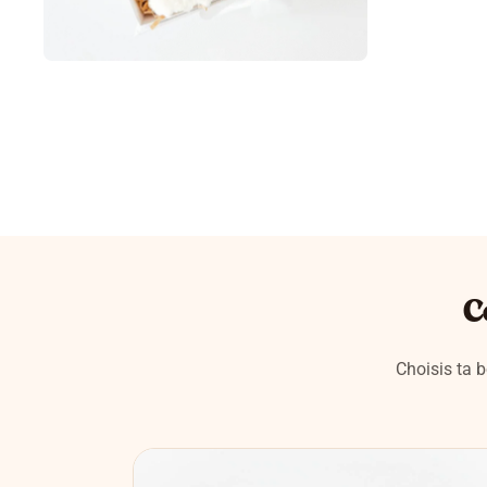
C
Choisis ta b