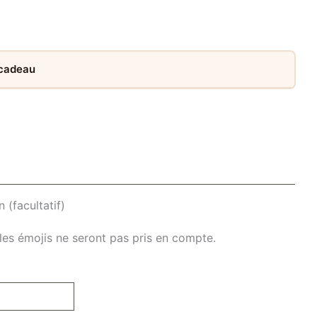
 cadeau
 (facultatif)
les émojis ne seront pas pris en compte.
t