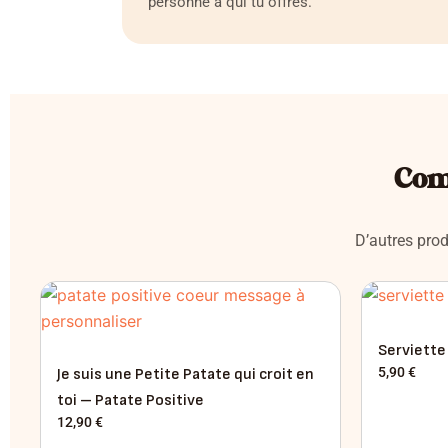
personne à qui tu offres.
Com
D’autres prod
Serviette
5,90
€
Je suis une Petite Patate qui croit en
toi – Patate Positive
12,90
€