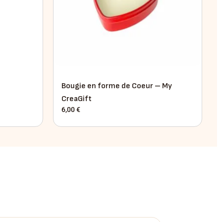
Bougie en forme de Coeur – My
CreaGift
6,00
€