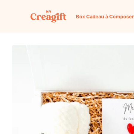
Aller
au
Box Cadeau à Composer
contenu