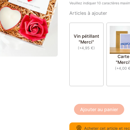
Veuillez indiquer 10 caractères maxi
Articles à ajouter
Vin pétillant
"Merci"
(
+
4,95
€
)
Carte
"Merci
(
+
4,00
Ajouter au panier
Acheter cet article et r