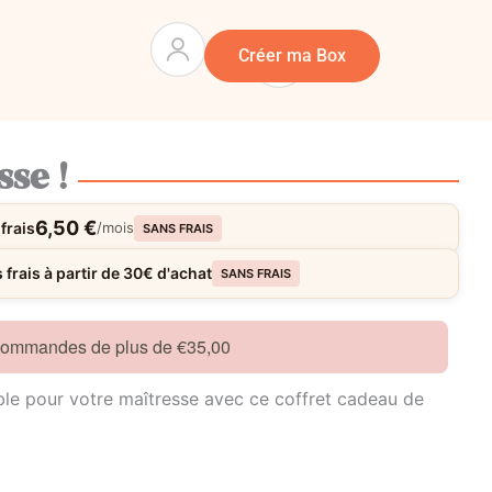
Panier
0
Créer ma Box
se !
6,50 €
frais
/mois
SANS FRAIS
frais à partir de 30€ d'achat
SANS FRAIS
 commandes de plus de €35,00
ble pour votre maîtresse avec ce coffret cadeau de