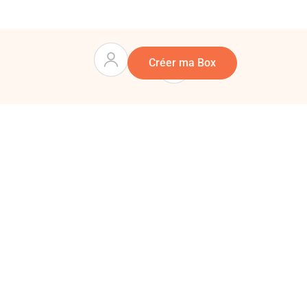
Panier
0
Créer ma Box
mme
mposez vous-même une box cadeau sur mesure en