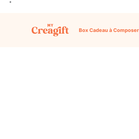
Box Cadeau à Composer
An
Découvrez notre sélection d’idées cadeaux or