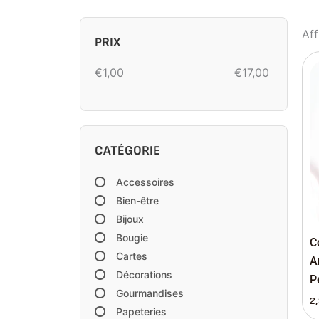
Aff
PRIX
€
1,00
€
17,00
CATÉGORIE
Accessoires
Bien-être
Bijoux
Bougie
C
Cartes
A
Décorations
P
Gourmandises
2
Papeteries