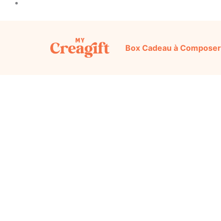
Box Cadeau à Composer
Découvrez notre sélection d’idées cadeaux or