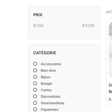
Aff
PRIX
€
1,00
€
17,00
CATÉGORIE
Accessoires
Bien-être
Bijoux
Bougie
C
Cartes
D
Décorations
2
Gourmandises
Papeteries