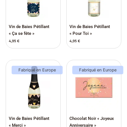
Vin de Baies Pétillant
Vin de Baies Pétillant
« Ça se fête »
« Pour Toi »
4,95
€
4,95
€
Fabriqué en Europe
Fabriqué en Europe
Vin de Baies Pétillant
Chocolat Noir « Joyeux
« Merci »
Anniversaire »