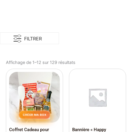
Box » !
FILTRER
Affichage de 1–12 sur 129 résultats
CRÉER MA BOX
Coffret Cadeau pour
Bannière « Happy