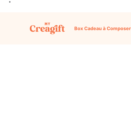
Box Cadeau à Composer
M
Découvrez notre sélection d’idées cadeaux or