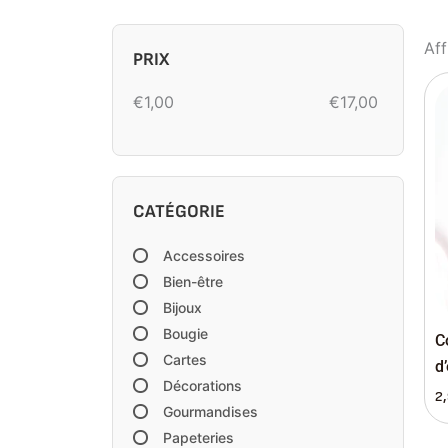
Aff
PRIX
€
1,00
€
17,00
CATÉGORIE
Accessoires
Bien-être
Bijoux
Bougie
C
Cartes
d
Décorations
2
Gourmandises
Papeteries