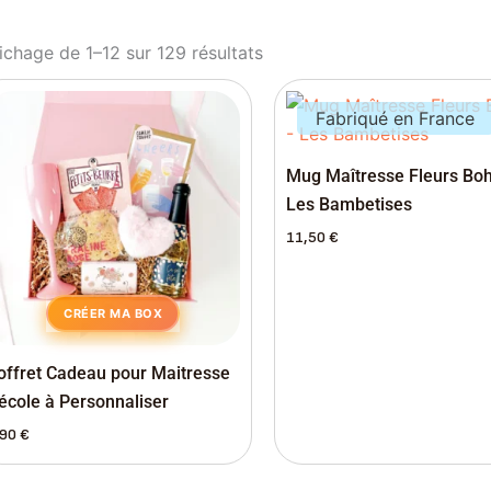
ichage de 1–12 sur 129 résultats
Fabriqué en France
Mug Maîtresse Fleurs Bo
Les Bambetises
11,50
€
CRÉER MA BOX
offret Cadeau pour Maitresse
’école à Personnaliser
,90
€