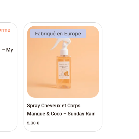
Fabriqué en Europe
r – My
Spray Cheveux et Corps
Mangue & Coco – Sunday Rain
5,30
€