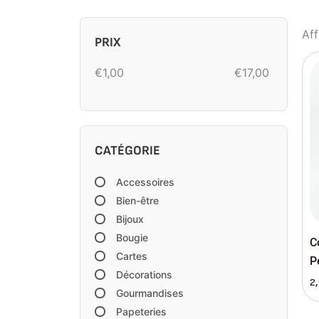
Aff
PRIX
€
1,00
€
17,00
CATÉGORIE
Accessoires
Bien-être
Bijoux
Bougie
C
Cartes
P
Décorations
2
Gourmandises
Papeteries