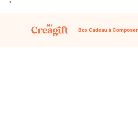
Box Cadeau à Composer
Découvrez notre sélection d’idées cadeaux or