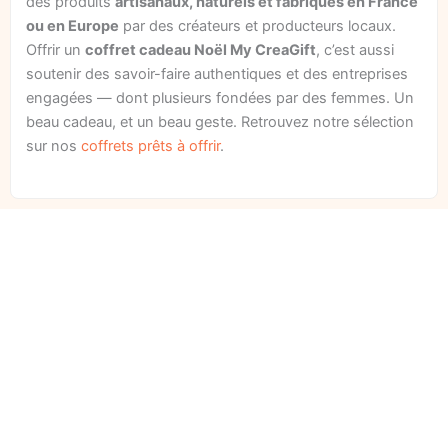
des produits
artisanaux, naturels et fabriqués en France
ou en Europe
par des créateurs et producteurs locaux.
Offrir un
coffret cadeau Noël My CreaGift
, c’est aussi
soutenir des savoir-faire authentiques et des entreprises
engagées — dont plusieurs fondées par des femmes. Un
beau cadeau, et un beau geste. Retrouvez notre sélection
sur nos
coffrets prêts à offrir
.