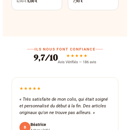
5,90
€
5,00
€
7,90
€
ILS NOUS FONT CONFIANCE
★★★★★
9,7/10
Avis Vérifiés — 186 avis
★★★★★
« Très satisfaite de mon colis, qui était soigné
et personnalisé du début à la fin. Des articles
originaux qu'on ne trouve pas ailleurs. »
Béatrice
B