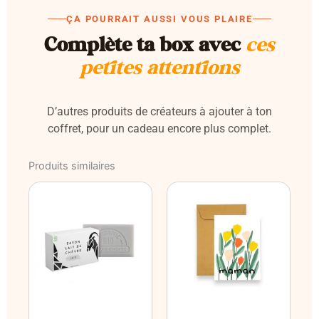
ÇA POURRAIT AUSSI VOUS PLAIRE
Complète ta box avec
ces
petites attentions
D’autres produits de créateurs à ajouter à ton
coffret, pour un cadeau encore plus complet.
Produits similaires
Le
Le
prix
prix
initial
actuel
était :
est :
6,00 €.
4,00 €.