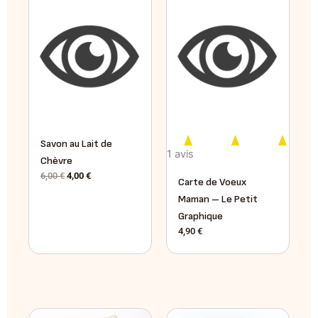
Savon au Lait de
1 avis
Chèvre
6,00
€
4,00
€
Carte de Voeux
Maman – Le Petit
Graphique
4,90
€
Le
Le