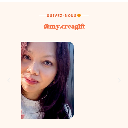
SUIVEZ-NOUS
@my.creagift