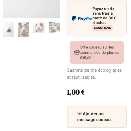
Payez en 4x
sans frais à
partir de 30€
d'achat
SANS FRAIS
Offre cadeau sur les
commandes de plus de
€35,00
Sachets de thé écologiques
et réutilisables.
1,00
€
Ajouter un
message cadeau