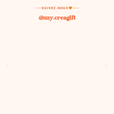
SUIVEZ-NOUS
@my.creagift