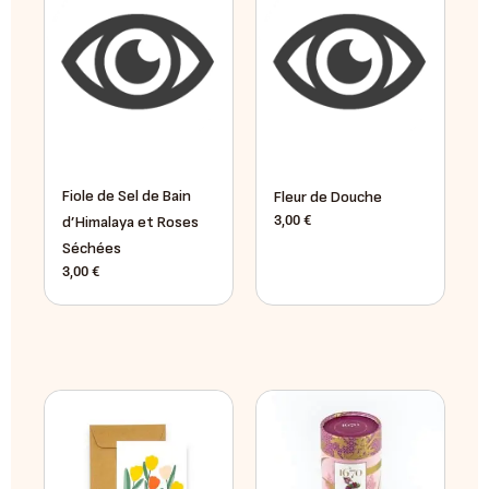
Fiole de Sel de Bain
Fleur de Douche
3,00
€
d’Himalaya et Roses
Séchées
3,00
€