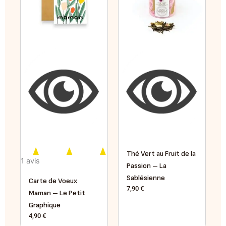
Thé Vert au Fruit de la
1 avis
Passion – La
Sablésienne
Carte de Voeux
7,90
€
Maman – Le Petit
Graphique
4,90
€