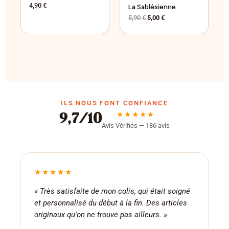
4,90
€
La Sablésienne
5,90
€
5,00
€
ILS NOUS FONT CONFIANCE
★★★★★
9,7/10
Avis Vérifiés — 186 avis
★★★★★
« Très satisfaite de mon colis, qui était soigné
et personnalisé du début à la fin. Des articles
originaux qu'on ne trouve pas ailleurs. »