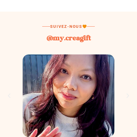
SUIVEZ-NOUS
@my.creagift