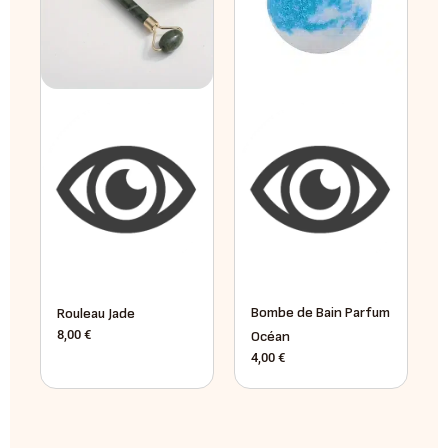
Bombe de Bain Parfum
Rouleau Jade
8,00
€
Océan
4,00
€