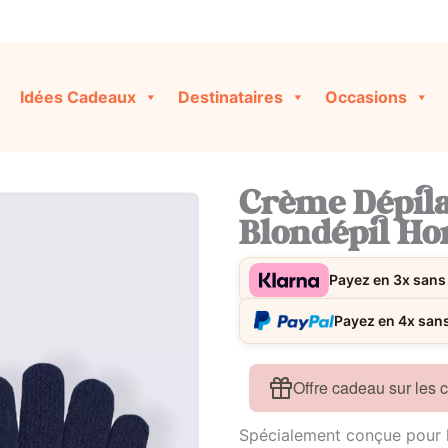
Idées Cadeaux
Destinataires
Occasions
Crème Dépila
Blondépil H
Payez en 3x sans 
Payez en 4x sans 
Offre cadeau sur les
Spécialement conçue pour l