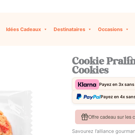
Idées Cadeaux
Destinataires
Occasions
Cookie Pralin
Cookies
Payez en 3x sans 
Payez en 4x sans 
Offre cadeau sur les
Savourez l’alliance gourma