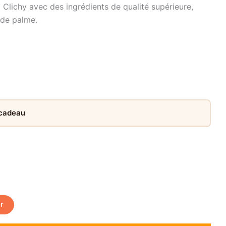
à Clichy avec des ingrédients de qualité supérieure,
 de palme.
 cadeau
er