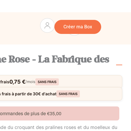
Panier
0
Créer ma Box
e Rose – La Fabrique des
0,75 €
frais
/mois
SANS FRAIS
frais à partir de 30€ d'achat
SANS FRAIS
 commandes de plus de €35,00
nde du croquant des pralines roses et du moelleux du