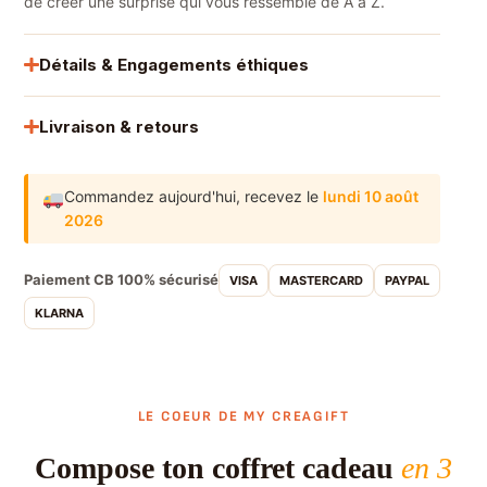
de créer une surprise qui vous ressemble de A à Z.
Détails & Engagements éthiques
Livraison & retours
Commandez aujourd'hui,
recevez le
lundi 10 août
2026
Paiement CB 100% sécurisé
VISA
MASTERCARD
PAYPAL
KLARNA
LE COEUR DE MY CREAGIFT
Compose ton coffret cadeau
en 3