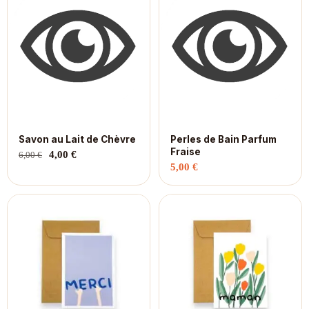
Savon au Lait de Chèvre
Perles de Bain Parfum
Fraise
4,00
€
6,00
€
5,00
€