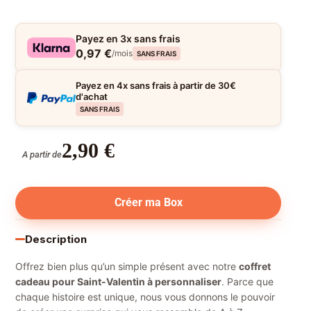
Payez en 3x sans frais
0,97 €
/mois
SANS FRAIS
Payez en 4x sans frais à partir de 30€
d'achat
SANS FRAIS
2,90
€
A partir de
Créer ma Box
Description
Offrez bien plus qu’un simple présent avec notre
coffret
cadeau pour Saint-Valentin à personnaliser
. Parce que
chaque histoire est unique, nous vous donnons le pouvoir