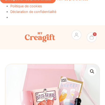
Politique de cookies
Déclaration de confidentialité
Pan
0