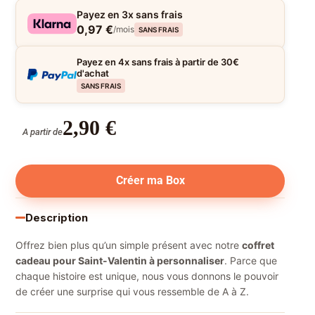
Payez en 3x sans frais
0,97 €
/mois
SANS FRAIS
Payez en 4x sans frais à partir de 30€
d'achat
SANS FRAIS
2,90
€
A partir de
Créer ma Box
Description
Offrez bien plus qu’un simple présent avec notre
coffret
cadeau pour Saint-Valentin à personnaliser
. Parce que
chaque histoire est unique, nous vous donnons le pouvoir
de créer une surprise qui vous ressemble de A à Z.