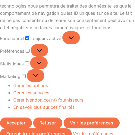
technologies nous permettra de traiter des données telles que le
comportement de navigation ou les ID uniques sur ce site. Le fait
de ne pas consentir ou de retirer son consentement peut avoir un
effet négatif sur certaines caractéristiques et fonctions.
Fonctionnel
Toujours activé
Préférences
Statistiques
Marketing
Gérer les options
Gérer les services
Gérer {vendor_count} fournisseurs
En savoir plus sur ces finalités
Accepter
Refuser
Voir les préférences
Enregistrer les préférences
Voir les préférences