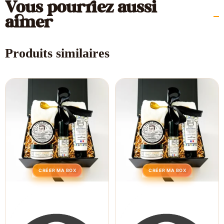
Vous pourriez aussi
aimer
Produits similaires
CRÉER MA BOX
CRÉER MA BOX