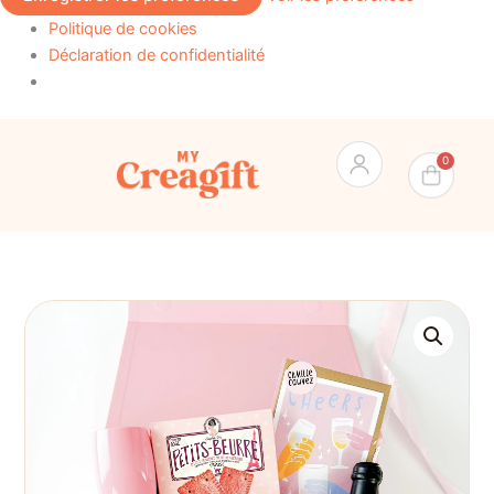
Politique de cookies
Déclaration de confidentialité
Pan
0