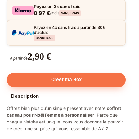
Payez en 3x sans frais
0,97 €
/mois
SANS FRAIS
Payez en 4x sans frais à partir de 30€
d'achat
SANS FRAIS
2,90
€
A partir de
Créer ma Box
Description
Offrez bien plus qu’un simple présent avec notre
coffret
cadeau pour Noël Femme à personnaliser
. Parce que
chaque histoire est unique, nous vous donnons le pouvoir
de créer une surprise qui vous ressemble de A à Z.