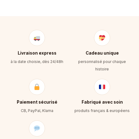
Livraison express
Cadeau unique
à la date choisie, dès 24/48h
personnalisé pour chaque
histoire
Paiement sécurisé
Fabriqué avec soin
CB, PayPal, Klarna
produits français & européens