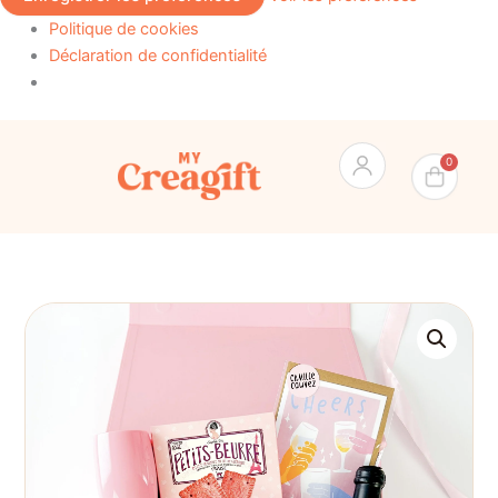
Politique de cookies
Déclaration de confidentialité
Pan
0