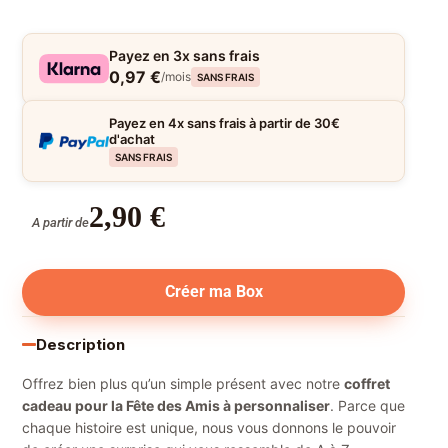
Payez en 3x sans frais
0,97 €
/mois
SANS FRAIS
Payez en 4x sans frais à partir de 30€
d'achat
SANS FRAIS
2,90
€
A partir de
Créer ma Box
Description
Offrez bien plus qu’un simple présent avec notre
coffret
cadeau pour la Fête des Amis à personnaliser
. Parce que
chaque histoire est unique, nous vous donnons le pouvoir