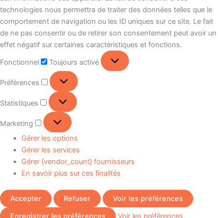
technologies nous permettra de traiter des données telles que le
comportement de navigation ou les ID uniques sur ce site. Le fait
de ne pas consentir ou de retirer son consentement peut avoir un
effet négatif sur certaines caractéristiques et fonctions.
Fonctionnel
Toujours activé
Préférences
Statistiques
Marketing
Gérer les options
Gérer les services
Gérer {vendor_count} fournisseurs
En savoir plus sur ces finalités
Accepter
Refuser
Voir les préférences
Enregistrer les préférences
Voir les préférences