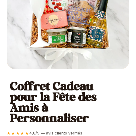
Coffret Cadeau
pour la Fête des
Amis à
Personnaliser
★★★★★
4,8/5 — avis clients vérifiés