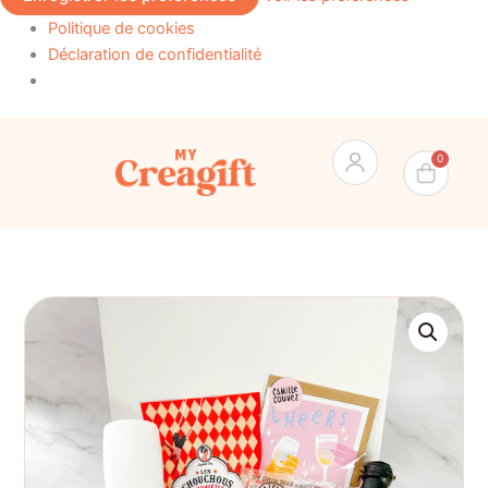
Politique de cookies
Déclaration de confidentialité
Pan
0