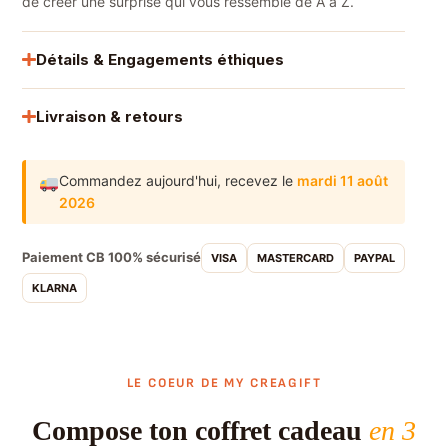
de créer une surprise qui vous ressemble de A à Z.
Détails & Engagements éthiques
Livraison & retours
Commandez aujourd'hui,
recevez le
mardi 11 août
2026
Paiement CB 100% sécurisé
VISA
MASTERCARD
PAYPAL
KLARNA
LE COEUR DE MY CREAGIFT
Compose ton coffret cadeau
en 3