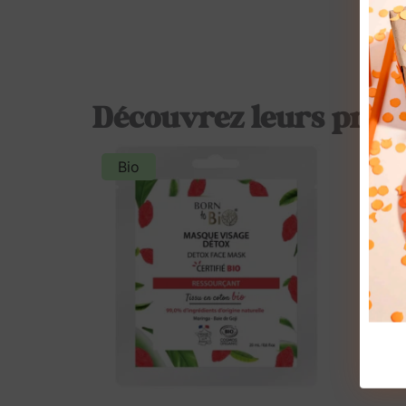
Découvrez leurs prod
Bio
Bio