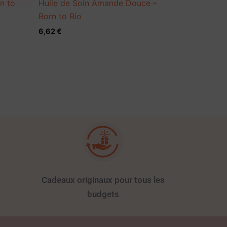
n to
Huile de Soin Amande Douce –
Born to Bio
6,62
€
Cadeaux originaux pour tous les
budgets