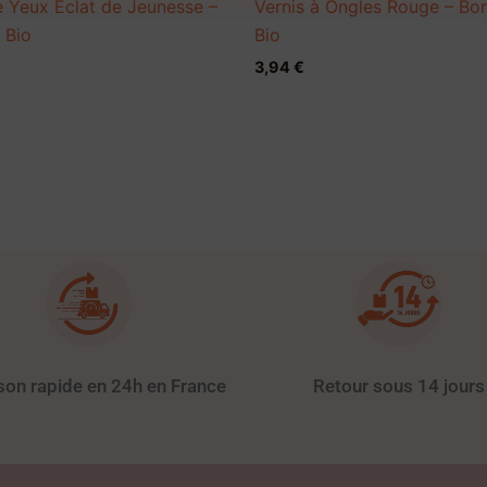
 Yeux Eclat de Jeunesse –
Vernis à Ongles Rouge – Bor
 Bio
Bio
3,94
€
ison rapide en 24h en France
Retour sous 14 jours