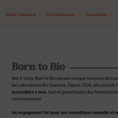
Idées Cadeaux
Destinataires
Occasions
Born to Bio
Née à
Vichy
,
Born to Bio
est une marque française de cosm
les Laboratoires Bio Seasons
. Depuis 2008, elle conçoit,
accessibles à tous
, tout en garantissant des formulation
l’environnement.
Un engagement fort pour une cosmétique naturelle et r