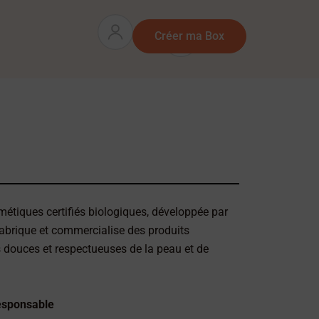
Panier
0
Créer ma Box
étiques certifiés biologiques, développée par
 fabrique et commercialise des produits
s douces et respectueuses de la peau et de
esponsable