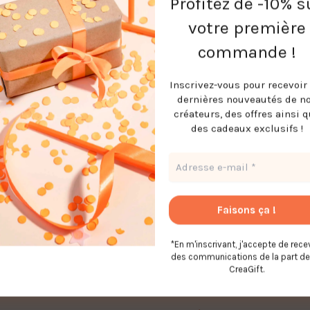
Profitez de -10% s
votre première
commande !
Inscrivez-vous pour recevoir 
uits
dernières nouveautés de n
créateurs, des offres ainsi 
Bio
des cadeaux exclusifs !
*En m'inscrivant, j'accepte de rece
des communications de la part de
CreaGift.