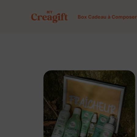
Aller
au
Box Cadeau à Composer
contenu