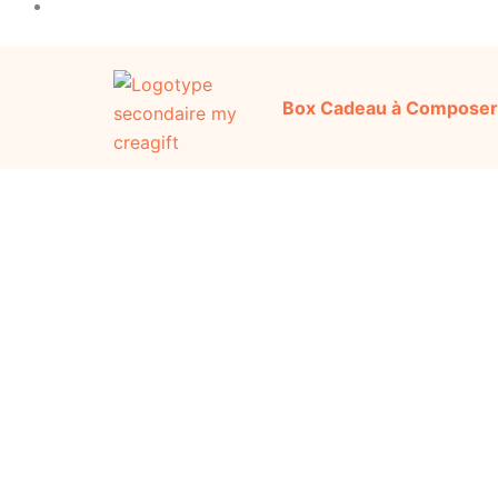
Box Cadeau à Composer
Découvrez notre sélection d’idées cadeaux or