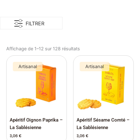
FILTRER
Affichage de 1–12 sur 128 résultats
Artisanal
Artisanal
Apéritif Oignon Paprika –
Apéritif Sésame Comté –
La Sablésienne
La Sablésienne
3,06
€
3,06
€