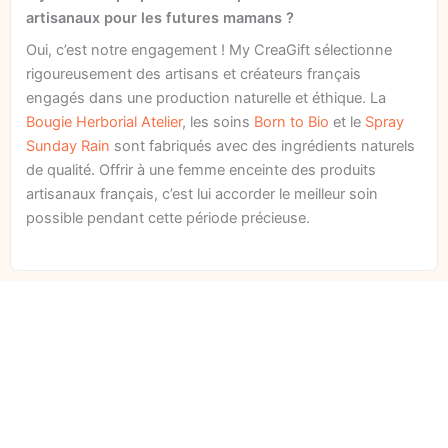
artisanaux pour les futures mamans ?
Oui, c’est notre engagement ! My CreaGift sélectionne
rigoureusement des artisans et créateurs français
engagés dans une production naturelle et éthique. La
Bougie Herborial Atelier
, les soins
Born to Bio
et le
Spray
Sunday Rain
sont fabriqués avec des ingrédients naturels
de qualité. Offrir à une femme enceinte des produits
artisanaux français, c’est lui accorder le meilleur soin
possible pendant cette période précieuse.