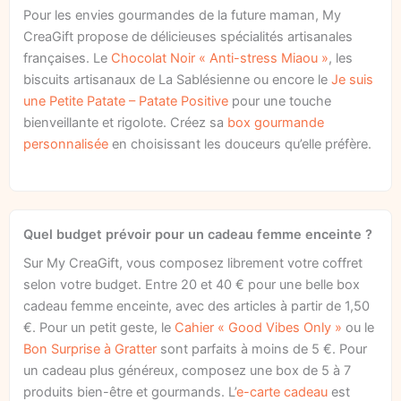
Pour les envies gourmandes de la future maman, My
CreaGift propose de délicieuses spécialités artisanales
françaises. Le
Chocolat Noir « Anti-stress Miaou »
, les
biscuits artisanaux de La Sablésienne ou encore le
Je suis
une Petite Patate – Patate Positive
pour une touche
bienveillante et rigolote. Créez sa
box gourmande
personnalisée
en choisissant les douceurs qu’elle préfère.
Quel budget prévoir pour un cadeau femme enceinte ?
Sur My CreaGift, vous composez librement votre coffret
selon votre budget. Entre 20 et 40 € pour une belle box
cadeau femme enceinte, avec des articles à partir de 1,50
€. Pour un petit geste, le
Cahier « Good Vibes Only »
ou le
Bon Surprise à Gratter
sont parfaits à moins de 5 €. Pour
un cadeau plus généreux, composez une box de 5 à 7
produits bien-être et gourmands. L’
e-carte cadeau
est