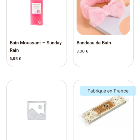
Bain Moussant – Sunday
Bandeau de Bain
Rain
3,90
€
5,98
€
Fabriqué en France