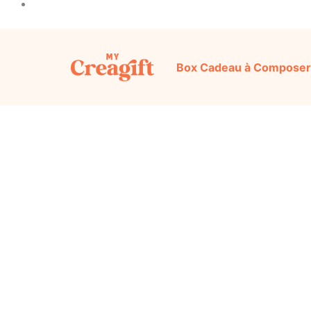
Box Cadeau à Composer
Découvrez notre sélection d’idées cadeaux or