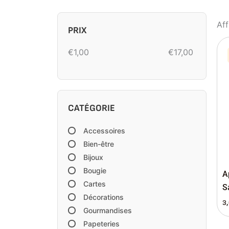
Aff
PRIX
€
1,00
€
17,00
CATÉGORIE
Accessoires
Bien-être
Bijoux
Bougie
A
Cartes
S
Décorations
3
Gourmandises
Papeteries